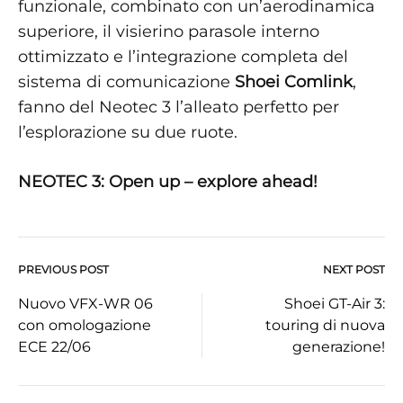
funzionale, combinato con un’aerodinamica
superiore, il visierino parasole interno
ottimizzato e l’integrazione completa del
sistema di comunicazione
Shoei Comlink
,
fanno del Neotec 3 l’alleato perfetto per
l’esplorazione su due ruote.
NEOTEC 3: Open up – explore ahead!
PREVIOUS POST
NEXT POST
Post
Nuovo VFX-WR 06
Shoei GT-Air 3:
con omologazione
touring di nuova
navigation
ECE 22/06
generazione!