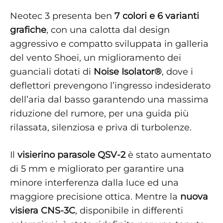
Neotec 3 presenta ben
7 colori e 6 varianti
grafiche
, con una calotta dal design
aggressivo e compatto sviluppata in galleria
del vento Shoei, un miglioramento dei
guanciali dotati di
Noise Isolator®
, dove i
deflettori prevengono l’ingresso indesiderato
dell’aria dal basso garantendo una massima
riduzione del rumore, per una guida più
rilassata, silenziosa e priva di turbolenze.
Il
visierino parasole QSV-2
è stato aumentato
di 5 mm e migliorato per garantire una
minore interferenza dalla luce ed una
maggiore precisione ottica. Mentre la
nuova
visiera CNS-3C
, disponibile in differenti