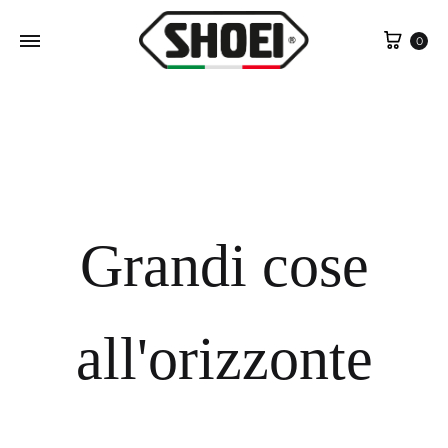
Cart
0
Grandi cose
all'orizzonte