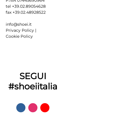
P.IVA 07445690964
tel +39.02.89054628
fax +39.02.48928522
info@shoei.it
Privacy Policy
|
Cookie Policy
SEGUI
#shoeiitalia