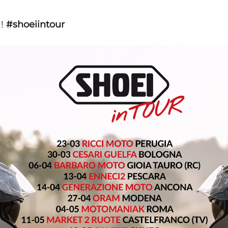
!!
#shoeiintour