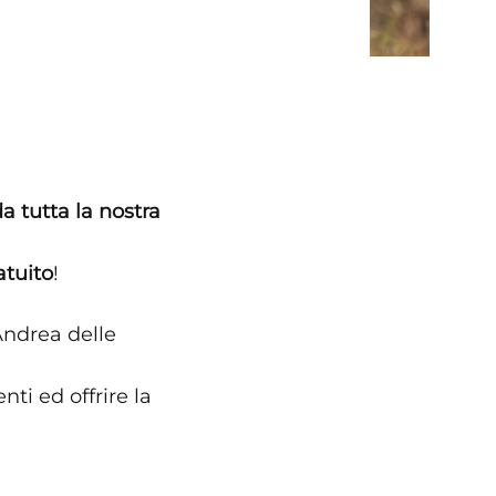
a tutta la nostra
atuito
!
Andrea delle
nti ed offrire la