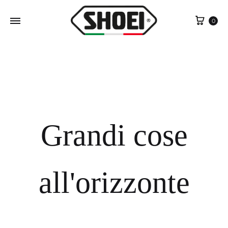
Cart
0
Grandi cose
all'orizzonte