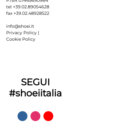
P.IVA 07445690964
tel +39.02.89054628
fax +39.02.48928522
info@shoei.it
Privacy Policy
|
Cookie Policy
SEGUI
#shoeiitalia