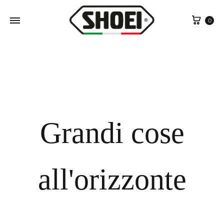
Cart
0
Grandi cose
all'orizzonte