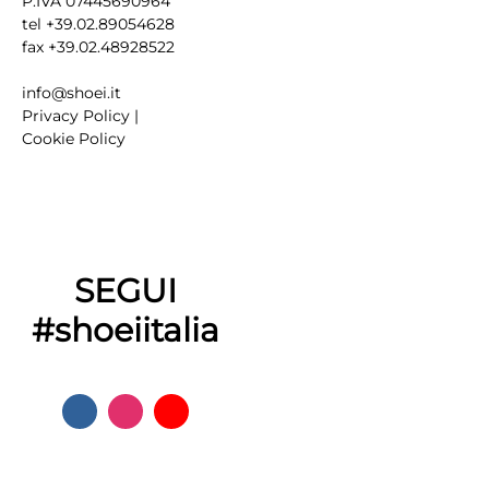
P.IVA 07445690964
tel +39.02.89054628
fax +39.02.48928522
info@shoei.it
Privacy Policy
|
Cookie Policy
SEGUI
#shoeiitalia