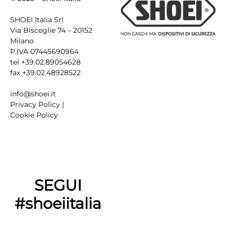
SHOEI Italia Srl
Via Bisceglie 74 – 20152
Milano
P.IVA 07445690964
tel +39.02.89054628
fax +39.02.48928522
info@shoei.it
Privacy Policy
|
Cookie Policy
SEGUI
#shoeiitalia