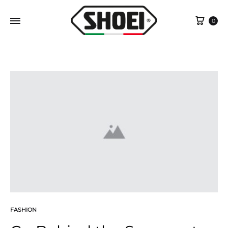
Cart
0
FASHION