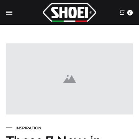
Cart
0
INSPIRATION